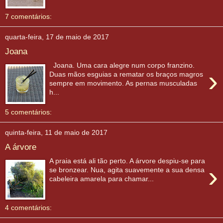
7 comentários:
quarta-feira, 17 de maio de 2017
Joana
Joana. Uma cara alegre num corpo franzino.
›
Duas mãos esguias a rematar os braços magros
sempre em movimento. As pernas musculadas
h...
5 comentários:
quinta-feira, 11 de maio de 2017
A árvore
A praia está ali tão perto. A árvore despiu-se para
›
se bronzear. Nua, agita suavemente a sua densa
cabeleira amarela para chamar...
4 comentários: