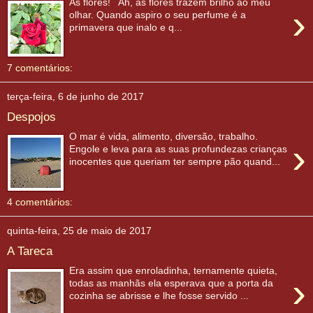
As flores! Ah, as flores trazem brilho ao meu
›
olhar. Quando aspiro o seu perfume é a
primavera que inalo e q...
7 comentários:
terça-feira, 6 de junho de 2017
Despojos
O mar é vida, alimento, diversão, trabalho.
›
Engole e leva para as suas profundezas crianças
inocentes que queriam ter sempre pão quand...
4 comentários:
quinta-feira, 25 de maio de 2017
A Tareca
Era assim que enroladinha, ternamente quieta,
›
todas as manhãs ela esperava que a porta da
cozinha se abrisse e lhe fosse servido ...